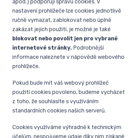
apod.) podporují správu cookies. V
nastavení prohlížeče lze cookies jednotlivě
ručně vymazat, zablokovat nebo úplně
zakázat jejich použití, je možné je také
blokovat nebo povolit jen pro vybrané
internetové stránky.
Podrobnější
informace naleznete v nápovědě webového
prohlížeče.
Pokud bude mít váš webový prohlížeč
použití cookies povoleno, budeme vycházet
z toho, že souhlasíte s využíváním
standardních cookies našich serverů.
Cookies využíváme výhradně k technickým
účelům, nespojujeme údaje díky nim získané