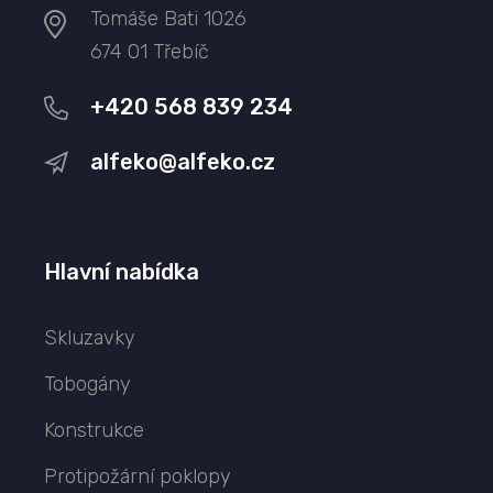
Tomáše Bati 1026
674 01 Třebíč
+420 568 839 234
alfeko@alfeko.cz
Hlavní nabídka
Skluzavky
Tobogány
Konstrukce
Protipožární poklopy