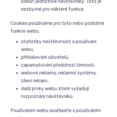
odlišit jednotlivé návštěvníky. Toto je
nezbytné pro některé funkce.
Cookies používáme pro tyto nebo podobné
funkce webu:
statistiky návštěvnosti a používání
webu,
přihlašování uživatelů,
zapamatování předchozí činnosti,
webové reklamy, reklamní systémy,
cílení reklam,
další prvky webu, které vyžadují
rozpoznání návštěvníků.
Používáním webu souhlasíte s používáním