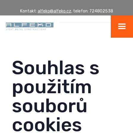
Kontakt:
alfeko@alfeko.cz,
telefon: 724802538
Souhlas s
použitím
souborů
cookies