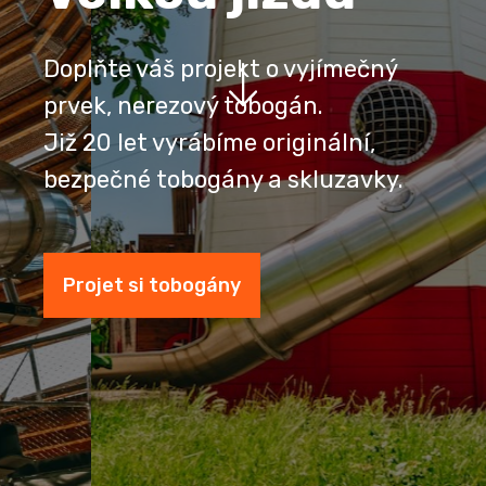
Doplňte váš projekt o vyjímečný
prvek, nerezový tobogán.
Již 20 let vyrábíme originální,
bezpečné tobogány a skluzavky.
Projet si tobogány