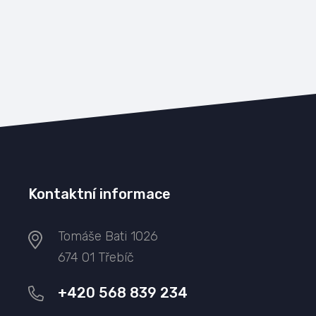
Kontaktní informace
Tomáše Bati 1026
674 01 Třebíč
+420 568 839 234