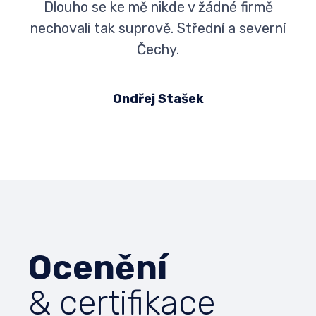
Dlouho se ke mě nikde v žádné firmě
nechovali tak suprově. Střední a severní
Čechy.
Ondřej Stašek
Ocenění
& certifikace