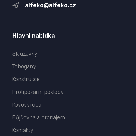
alfeko@alfeko.cz
Hlavní nabídka
Skluzavky
Tobogány
Konstrukce
Protipožární poklopy
Kovovýroba
Půjčovna a pronájem
Kontakty