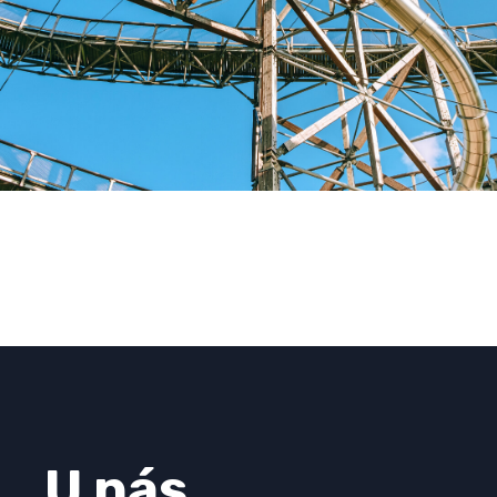
U nás