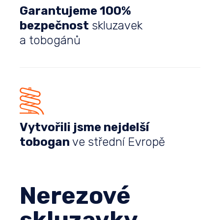
Garantujeme 100%
bezpečnost
skluzavek
a tobogánů
Vytvořili jsme nejdelší
tobogan
ve střední Evropě
Nerezové