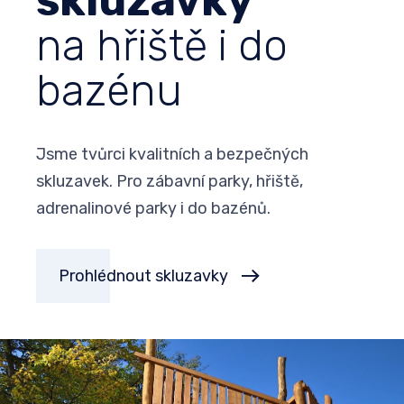
skluzavky
na hřiště i do
bazénu
Jsme tvůrci kvalitních a bezpečných
skluzavek. Pro zábavní parky, hřiště,
adrenalinové parky i do bazénů.
Prohlédnout skluzavky