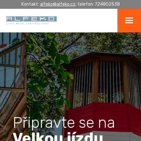
Kontakt:
alfeko@alfeko.cz,
telefon: 724802538
Připravte se na
Velkou jízdu